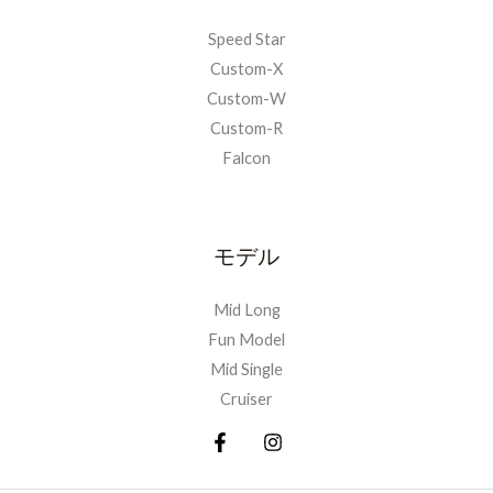
Speed Star
Custom-X
Custom-W
Custom-R
Falcon
モデル
Mid Long
Fun Model
Mid Single
Cruiser